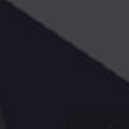
世界足球比赛多久举办一次？各类赛事完整赛
制解析
2026-07-16
15 次浏览
足球四大系列全解析：哪个才是真正的王者之
争？