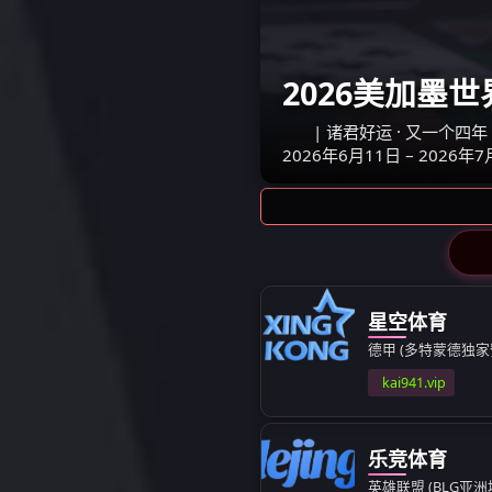
2026-07-11
17 次浏览
揭秘世界足球赛事排名：谁才是绿茵场上的真
正王者？
2026-07-06
20 次浏览