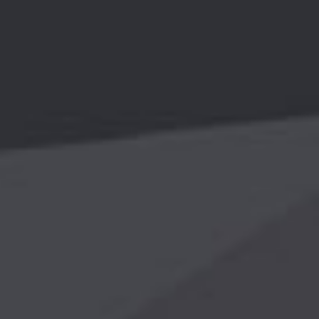
焦点
赛季足球联赛完整赛程表：关键对决与观赛指