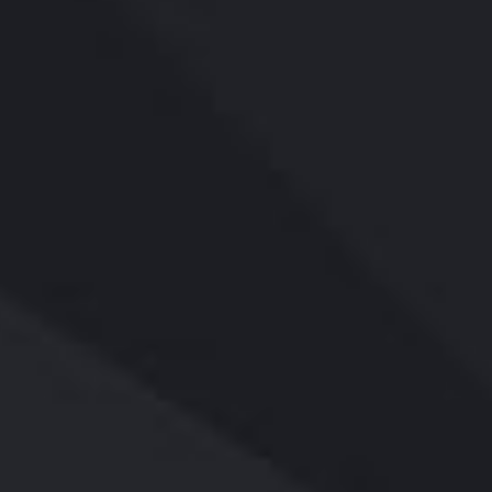
中超联赛赛程深度解析：关键节点与球队战略
布局全览_20260611140906
2026-06-19
21 次浏览