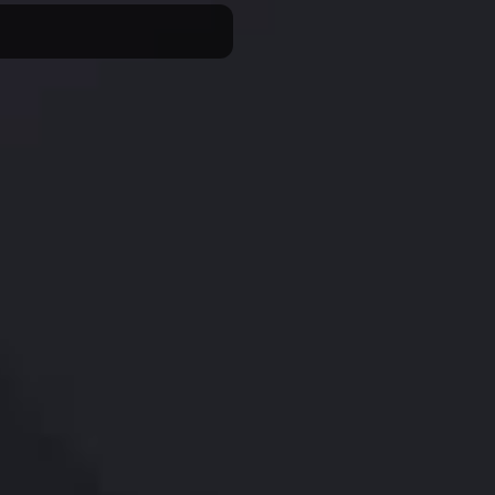
英雄联盟，召唤师们的狂欢！冠军出炉，激动
人心的时刻！
2026-06-26
17 次浏览
年世界杯决赛落幕：具体结束日期与精彩时刻
回顾
2026-06-23
22 次浏览