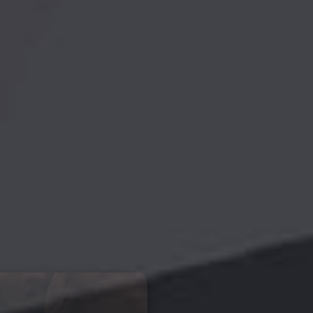
重磅！意甲赛程公布，豪门对决火花四溅
2026-07-12
15 次浏览
深度解析足球联赛：从历史赛制到手抄报创作
全攻略