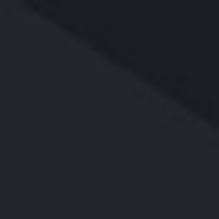
五大联赛深度解析：欧洲足球顶级舞台的完整
指南与历史沿革
2026-06-20
17 次浏览