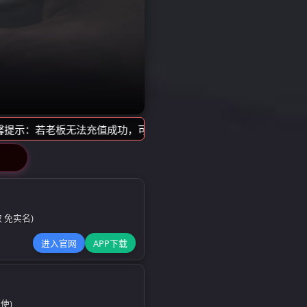
2026-07-07
17 次浏览
今晚足球直播时间表解析：精准掌握各大赛事
开球时间与观赛指南
2026-07-04
21 次浏览