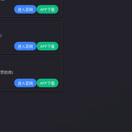
中国足协超级联赛杯深度剖析：赛制变革与俱
乐部战略新格局
2026-06-30
19 次浏览