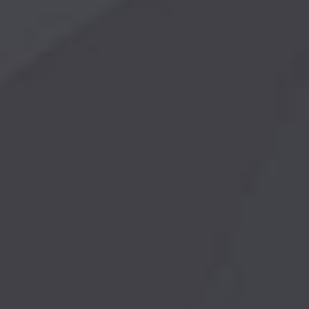
南
2026-07-24
12 次浏览
巅峰对决！电竞洲际赛事盘点，见证实力与荣
耀
2026-07-21
12 次浏览